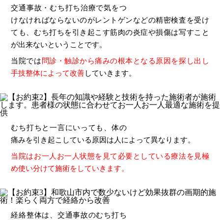
交通事故・むち打ち治療で気をつ
けなければならないのがレントゲンなどの精密検査を受け
ても、むち打ちを引き起こす筋肉の炎症や損傷は写すこと
が出来ないということです。
当院では
問診・触診から痛みの根本となる原因を探し出し
手技整体によって改善
していきます。
むち打ちと一言にいっても、体の
痛みを引き起こしている原因は人によって異なります。
当院はお一人お一人状態を見て必要としている療法を見極
め使い分けて施術をしていきます。
経絡整体は、交通事故のむち打ち